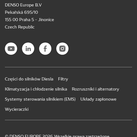
DENSO Europe B.V
Pekařská 695/10
155 00 Praha 5 - Jinonice
Czech Republic
Części do silników Diesla
Filtry
Klimatyzacja i chłodzenie silnika
Rozruszniki i alternatory
Systemy sterowania silnikiem (EMS)
Układy zapłonowe
Wycieraczki
© DENSO EUROPE 2026 Wszelkie prawa zastrzeżone