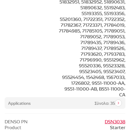
51832951, 51832952, 51890631,
51890632, 55192483,
55193355, 55193356,
55201360, 71722351, 71722352,
71782367, 71723371, 71784019,
71784985, 71785105, 71789051,
71789052, 71789053,
71789435, 71789436,
71789437, 71789526,
71793620, 71793783,
71796990, 95512962,
95520336, 95523328,
95523405, 95523407,
95524454, 1542468, 1567033,
1726802, 9S51-11000-AA,
9S51-11000-AB, BS51-11000-
CA
Applications
Σύνολο: 35
DENSO PN
DSN3038
Product
Starter