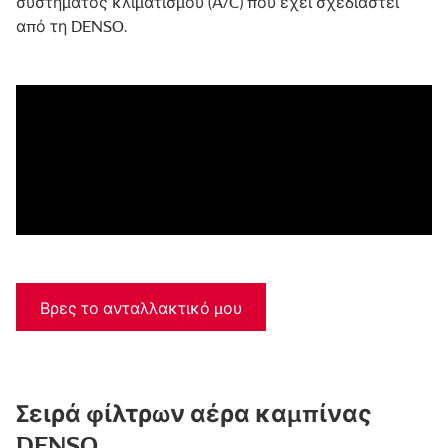
συστήματος κλιματισμού (A/C) που έχει σχεδιαστεί
από τη DENSO.
Βρες το ανταλλακτικό μου
Σειρά φίλτρων αέρα καμπίνας
DENSO