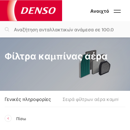
Ανοιχτό
Φίλτρα καμπίνας αέρα
Γενικές πληροφορίες
Σειρά φίλτρων αέρα καμπίνας
Πίσω