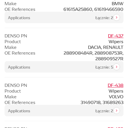
Make
BMW
OE References
61615A25860, 61619466590
Applications
Łącznie: 2
DENSO PN
DF-437
Product
Wipers
Make
DACIA, RENAULT
OE References
288908484R, 288908753R,
288909527R
Applications
Łącznie: 5
DENSO PN
DF-438
Product
Wipers
Make
VOLVO
OE References
31490718, 31689263
Applications
Łącznie: 2