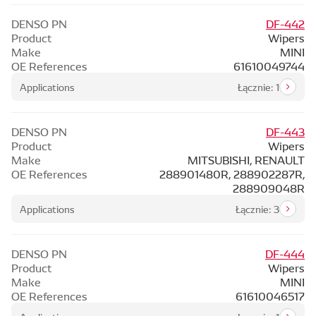
DENSO PN
DF-442
Product
Wipers
Make
MINI
OE References
61610049744
Applications
Łącznie: 1
DENSO PN
DF-443
Product
Wipers
Make
MITSUBISHI, RENAULT
OE References
288901480R, 288902287R,
288909048R
Applications
Łącznie: 3
DENSO PN
DF-444
Product
Wipers
Make
MINI
OE References
61610046517