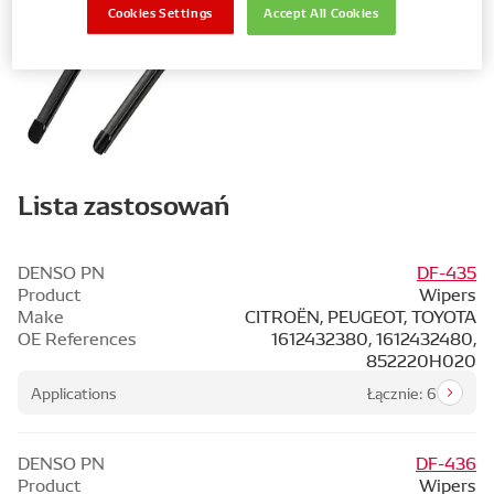
Cookies Settings
Accept All Cookies
Lista zastosowań
DENSO PN
DF-435
Product
Wipers
Make
CITROËN, PEUGEOT, TOYOTA
OE References
1612432380, 1612432480,
852220H020
Applications
Łącznie: 6
DENSO PN
DF-436
Product
Wipers