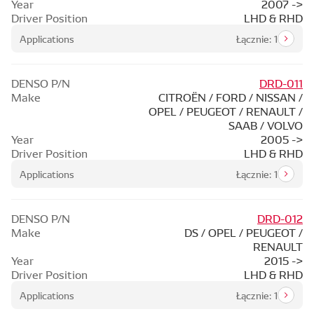
Year
2007 ->
Driver Position
LHD & RHD
Applications
Łącznie: 1
DENSO P/N
DRD-011
Make
CITROËN / FORD / NISSAN /
OPEL / PEUGEOT / RENAULT /
SAAB / VOLVO
Year
2005 ->
Driver Position
LHD & RHD
Applications
Łącznie: 1
DENSO P/N
DRD-012
Make
DS / OPEL / PEUGEOT /
RENAULT
Year
2015 ->
Driver Position
LHD & RHD
Applications
Łącznie: 1