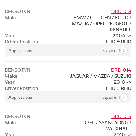
DENSO P/N
DRD-013
Make
BMW / CITROËN / FORD /
MAZDA / OPEL PEUGEOT /
RENAULT
Year
2004 ->
Driver Position
LHD & RHD
Applications
Łącznie: 1
DENSO P/N
DRD-014
Make
JAGUAR / MAZDA / SUZUKI
Year
2010 ->
Driver Position
LHD & RHD
Applications
Łącznie: 1
DENSO P/N
DRD-015
Make
OPEL / SSANGYONG /
VAUXHALL
Year
2010 ->