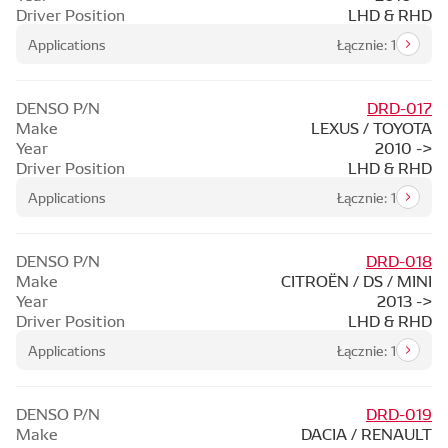
Driver Position
LHD & RHD
Applications
Łącznie: 1
DENSO P/N
DRD-017
Make
LEXUS / TOYOTA
Year
2010 ->
Driver Position
LHD & RHD
Applications
Łącznie: 1
DENSO P/N
DRD-018
Make
CITROËN / DS / MINI
Year
2013 ->
Driver Position
LHD & RHD
Applications
Łącznie: 1
DENSO P/N
DRD-019
Make
DACIA / RENAULT