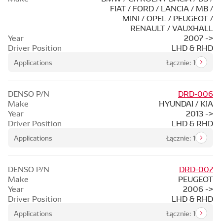
FIAT / FORD / LANCIA / MB /
MINI / OPEL / PEUGEOT /
RENAULT / VAUXHALL
Year
2007 ->
Driver Position
LHD & RHD
Applications
Łącznie: 1
DENSO P/N
DRD-006
Make
HYUNDAI / KIA
Year
2013 ->
Driver Position
LHD & RHD
Applications
Łącznie: 1
DENSO P/N
DRD-007
Make
PEUGEOT
Year
2006 ->
Driver Position
LHD & RHD
Applications
Łącznie: 1