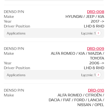
DENSO P/N
DRD-008
Make
HYUNDAI / JEEP / KIA
Year
2017 ->
Driver Position
LHD & RHD
Applications
Łącznie: 1
DENSO P/N
DRD-009
Make
ALFA ROMEO / KIA / MAZDA /
TOYOTA
Year
2006 ->
Driver Position
LHD & RHD
Applications
Łącznie: 1
DENSO P/N
DRD-010
Make
ALFA ROMEO / CITROËN /
DACIA / FIAT / FORD / LANCIA /
NISSAN / OPEL