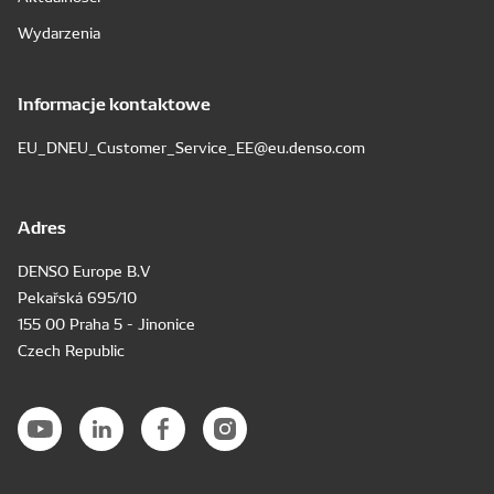
Wydarzenia
Informacje kontaktowe
EU_DNEU_Customer_Service_EE@eu.denso.com
Adres
DENSO Europe B.V
Pekařská 695/10
155 00 Praha 5 - Jinonice
Czech Republic