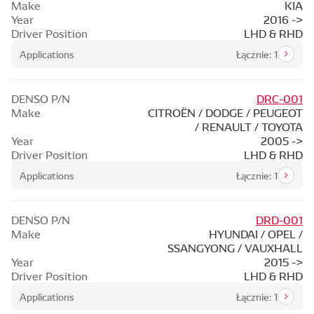
Make
KIA
Year
2016 ->
Driver Position
LHD & RHD
Applications
Łącznie: 1
DENSO P/N
DRC-001
Make
CITROËN / DODGE / PEUGEOT
/ RENAULT / TOYOTA
Year
2005 ->
Driver Position
LHD & RHD
Applications
Łącznie: 1
DENSO P/N
DRD-001
Make
HYUNDAI / OPEL /
SSANGYONG / VAUXHALL
Year
2015 ->
Driver Position
LHD & RHD
Applications
Łącznie: 1