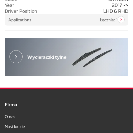
Year
2017 ->
Driver Position
LHD & RHD
Applications
Łącznie: 1
Wycieraczki tylne
Firma
O nas
Nasi ludzie