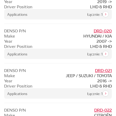
Year
2019 ->
Driver Position
LHD & RHD
Applications
Łącznie: 1
DENSO P/N
DRD-020
Make
HYUNDAI / KIA
Year
2007 ->
Driver Position
LHD & RHD
Applications
Łącznie: 1
DENSO P/N
DRD-021
Make
JEEP / SUZUKI / TOYOTA
Year
2016 ->
Driver Position
LHD & RHD
Applications
Łącznie: 1
DENSO P/N
DRD-022
Make
CITROËN