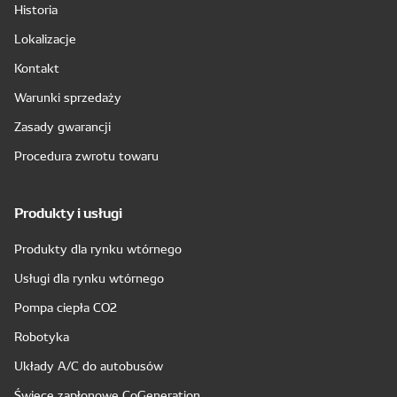
Historia
Lokalizacje
Kontakt
Warunki sprzedaży
Zasady gwarancji
Procedura zwrotu towaru
Produkty i usługi
Produkty dla rynku wtórnego
Usługi dla rynku wtórnego
Pompa ciepła CO2
Robotyka
Układy A/C do autobusów
Świece zapłonowe CoGeneration