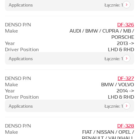
Applications
Łącznie: 1
DENSO P/N
DF-326
Make
AUDI / BMW / CUPRA / MB /
PORSCHE
Year
2013 ->
Driver Position
LHD & RHD
Applications
Łącznie: 1
DENSO P/N
DF-327
Make
BMW / VOLVO
Year
2014 ->
Driver Position
LHD & RHD
Applications
Łącznie: 1
DENSO P/N
DF-328
Make
FIAT / NISSAN / OPEL /
RENAULT / VAUXHALL