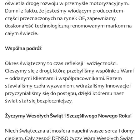
oświetla drogę rozwoju w przemyśle motoryzacyjnym.
Dumni z faktu, że jesteśmy wiodącym producentem
części przeznaczonych na rynek OE, zapewniamy
doskonałość technologiczną renomowanym markom na
całym świecie.
Wspólna podróż
Okres świąteczny to czas refleksji i wdzięczności.
Cieszymy się z drogi, którą przebyliśmy wspólnie z Wami
– oddanymi klientami i współpracownikami. Razem
stawialiśmy czoła wyzwaniom, wdrażaliśmy innowacje i
przyczynialiśmy się do postępu, dzięki któremu nasz
świat stał się bezpieczniejszy.
Życzymy Wesołych Świąt i Szczęśliwego Nowego Roku!
Niech świąteczna atmosfera napełni wasze serca i domy
ciepłem. Cały zespół DENSO życzy Wam Wesołych Świąt