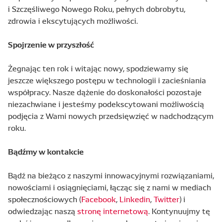
i Szczęśliwego Nowego Roku, pełnych dobrobytu,
zdrowia i ekscytujących możliwości.
Spojrzenie w przyszłość
Żegnając ten rok i witając nowy, spodziewamy się
jeszcze większego postępu w technologii i zacieśniania
współpracy. Nasze dążenie do doskonałości pozostaje
niezachwiane i jesteśmy podekscytowani możliwością
podjęcia z Wami nowych przedsięwzięć w nadchodzącym
roku.
Bądźmy w kontakcie
Bądź na bieżąco z naszymi innowacyjnymi rozwiązaniami,
nowościami i osiągnięciami, łącząc się z nami w mediach
społecznościowych (
Facebook
,
Linkedin
,
Twitter
) i
odwiedzając naszą
stronę internetową
. Kontynuujmy tę