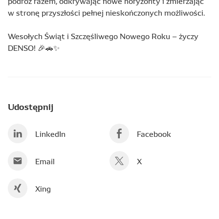
podróż razem, odkrywając nowe horyzonty i zmierzając
w stronę przyszłości pełnej nieskończonych możliwości.
Wesołych Świąt i Szczęśliwego Nowego Roku – życzy
DENSO! 🎉🚗✨
Udostępnij
LinkedIn
Facebook
Email
X
Xing