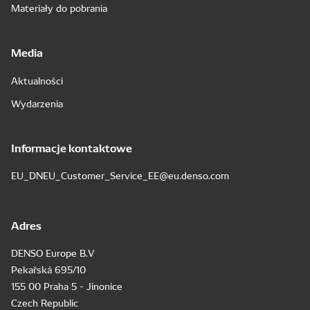
Materiały do pobrania
Media
Aktualności
Wydarzenia
Informacje kontaktowe
EU_DNEU_Customer_Service_EE@eu.denso.com
Adres
DENSO Europe B.V
Pekařská 695/10
155 00 Praha 5 - Jinonice
Czech Republic