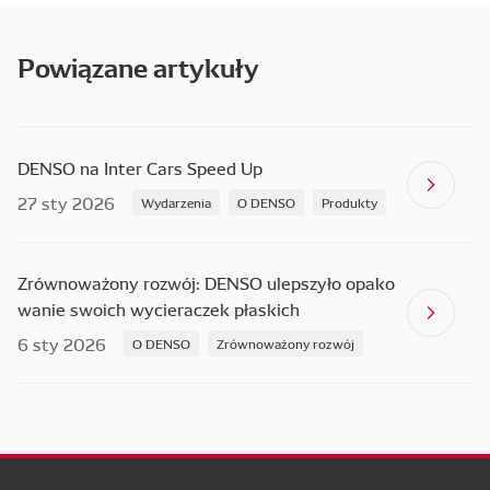
Powiązane artykuły
DENSO na Inter Cars Speed Up
27 sty 2026
Wydarzenia
O DENSO
Produkty
Zrównoważony rozwój: DENSO ulepszyło opako
wanie swoich wycieraczek płaskich
6 sty 2026
O DENSO
Zrównoważony rozwój