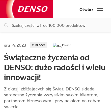
Otwórz
gru 14, 2023
O DENSO
Poland
Świąteczne życzenia od
DENSO: dużo radości i wielu
innowacji!
Z okazji zbliżających się Świąt, DENSO składa
serdeczne życzenia wszystkim swoim klientom,
partnerom biznesowym i przyjaciołom na całym
świecie.