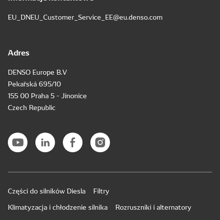
EU_DNEU_Customer_Service_EE@eu.denso.com
Adres
DENSO Europe B.V
Pekařská 695/10
155 00 Praha 5 - Jinonice
Czech Republic
Części do silników Diesla
Filtry
Klimatyzacja i chłodzenie silnika
Rozruszniki i alternatory