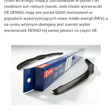
rynku wtórnego, mający zastosowanie w ponad 730
modelach aut różnych marek. Jeśli chodzi wycieraczki
OE DENSO, mają one ponad 6200 zastosowań w
pojazdach wykorzystujących nowe źródła energii (NEV), a
na rynku wtórnym dostępny jest szeroki wybór
wycieraczek DENSO tej samej jakości, co części OE.