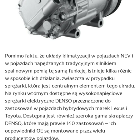
Pomimo faktu, że układy klimatyzacji w pojazdach NEV i
w pojazdach napędzanych tradycyjnym silnikiem
spalinowym pełnią tę samą funkcję, istnieje kilka różnic
w sposobie ich działania, zwłaszcza w przypadku
sprężarki, która jest centralnym elementem tego układu.
Na rynku wtórnym dostępne są wysokonapięciowe
sprężarki elektryczne DENSO przeznaczone do
zastosowań w pojazdach hybrydowych marek Lexus i
Toyota. Dostępna jest również szeroka gama skraplaczy
DENSO, które mają prawie 140 zastosowań – ich
odpowiedniki OE są montowane przez wielu
producentów pojazdów.