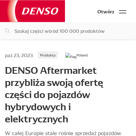
Otwórz
paź 23, 2023
Produkty
Poland
DENSO Aftermarket
przybliża swoją ofertę
części do pojazdów
hybrydowych i
elektrycznych
W całej Europie stale rośnie sprzedaż pojazdów