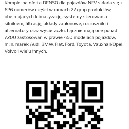
Kompletna oferta DENSO dla pojazdów NEV składa się z
626 numerów części w ramach 27 grup produktów,
obejmujących klimatyzację, systemy sterowania
silnikiem, filtrację, układy zapłonowe, rozruszniki i
alternatory oraz wycieraczki. Łącznie mają one ponad
7200 zastosowań w prawie 450 modelach pojazdów,
m.in. marek Audi, BMW, Fiat, Ford, Toyota, Vauxhall/Opel,
Volvo i wielu innych.