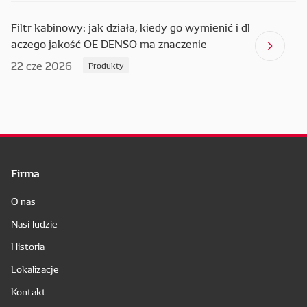
Filtr kabinowy: jak działa, kiedy go wymienić i dl
aczego jakość OE DENSO ma znaczenie
22 cze 2026
Produkty
Firma
O nas
Nasi ludzie
Historia
Lokalizacje
Kontakt