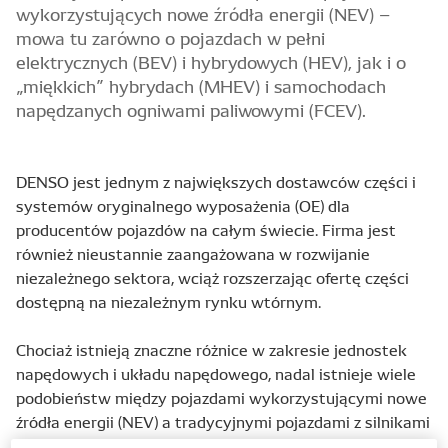
wykorzystujących nowe źródła energii (NEV) –
mowa tu zarówno o pojazdach w pełni
elektrycznych (BEV) i hybrydowych (HEV), jak i o
„miękkich” hybrydach (MHEV) i samochodach
napędzanych ogniwami paliwowymi (FCEV).
DENSO jest jednym z największych dostawców części i
systemów oryginalnego wyposażenia (OE) dla
producentów pojazdów na całym świecie. Firma jest
również nieustannie zaangażowana w rozwijanie
niezależnego sektora, wciąż rozszerzając ofertę części
dostępną na niezależnym rynku wtórnym.
Chociaż istnieją znaczne różnice w zakresie jednostek
napędowych i układu napędowego, nadal istnieje wiele
podobieństw między pojazdami wykorzystującymi nowe
źródła energii (NEV) a tradycyjnymi pojazdami z silnikami
napędzanymi benzyną i olejem napędowym, na przykład