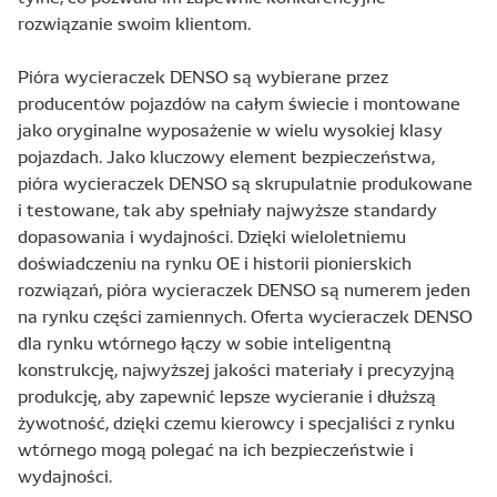
rozwiązanie swoim klientom.
Pióra wycieraczek DENSO są wybierane przez
producentów pojazdów na całym świecie i montowane
jako oryginalne wyposażenie w wielu wysokiej klasy
pojazdach. Jako kluczowy element bezpieczeństwa,
pióra wycieraczek DENSO są skrupulatnie produkowane
i testowane, tak aby spełniały najwyższe standardy
dopasowania i wydajności. Dzięki wieloletniemu
doświadczeniu na rynku OE i historii pionierskich
rozwiązań, pióra wycieraczek DENSO są numerem jeden
na rynku części zamiennych. Oferta wycieraczek DENSO
dla rynku wtórnego łączy w sobie inteligentną
konstrukcję, najwyższej jakości materiały i precyzyjną
produkcję, aby zapewnić lepsze wycieranie i dłuższą
żywotność, dzięki czemu kierowcy i specjaliści z rynku
wtórnego mogą polegać na ich bezpieczeństwie i
wydajności.