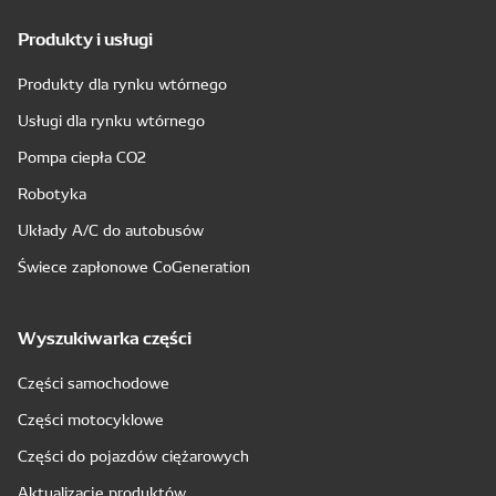
Produkty i usługi
Produkty dla rynku wtórnego
Usługi dla rynku wtórnego
Pompa ciepła CO2
Robotyka
Układy A/C do autobusów
Świece zapłonowe CoGeneration
Wyszukiwarka części
Części samochodowe
Części motocyklowe
Części do pojazdów ciężarowych
Aktualizacje produktów