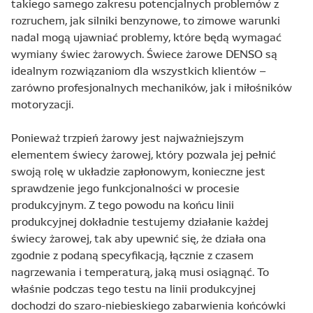
takiego samego zakresu potencjalnych problemów z
rozruchem, jak silniki benzynowe, to zimowe warunki
nadal mogą ujawniać problemy, które będą wymagać
wymiany świec żarowych. Świece żarowe DENSO są
idealnym rozwiązaniom dla wszystkich klientów –
zarówno profesjonalnych mechaników, jak i miłośników
motoryzacji.
Ponieważ trzpień żarowy jest najważniejszym
elementem świecy żarowej, który pozwala jej pełnić
swoją rolę w układzie zapłonowym, konieczne jest
sprawdzenie jego funkcjonalności w procesie
produkcyjnym. Z tego powodu na końcu linii
produkcyjnej dokładnie testujemy działanie każdej
świecy żarowej, tak aby upewnić się, że działa ona
zgodnie z podaną specyfikacją, łącznie z czasem
nagrzewania i temperaturą, jaką musi osiągnąć. To
właśnie podczas tego testu na linii produkcyjnej
dochodzi do szaro-niebieskiego zabarwienia końcówki