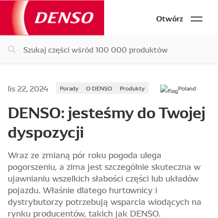
Otwórz
lis 22, 2024
Porady
O DENSO
Produkty
Poland
DENSO: jesteśmy do Twojej
dyspozycji
Wraz ze zmianą pór roku pogoda ulega
pogorszeniu, a zima jest szczególnie skuteczna w
ujawnianiu wszelkich słabości części lub układów
pojazdu. Właśnie dlatego hurtownicy i
dystrybutorzy potrzebują wsparcia wiodących na
rynku producentów, takich jak DENSO.