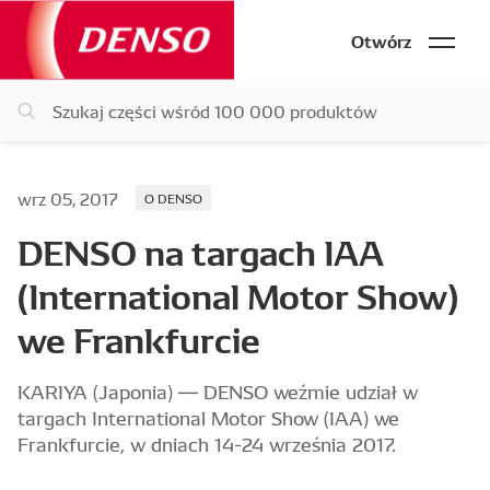
Otwórz
wrz 05, 2017
O DENSO
DENSO na targach IAA
(International Motor Show)
we Frankfurcie
KARIYA (Japonia) ― DENSO weźmie udział w
targach International Motor Show (IAA) we
Frankfurcie, w dniach 14-24 września 2017.