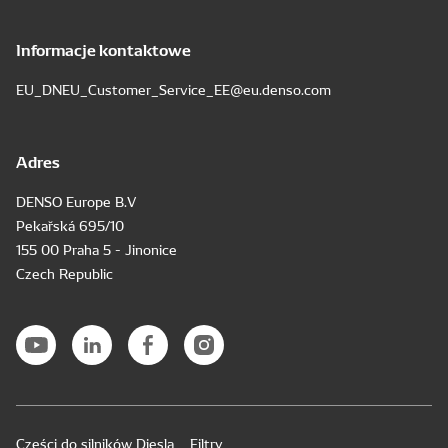
Informacje kontaktowe
EU_DNEU_Customer_Service_EE@eu.denso.com
Adres
DENSO Europe B.V
Pekařská 695/10
155 00 Praha 5 - Jinonice
Czech Republic
Części do silników Diesla
Filtry