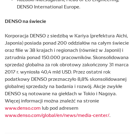
DENSO International Europe.
DENSO na świecie
Korporacja DENSO z siedzibą w Kariya (prefektura Aichi,
Japonia) posiada ponad 200 oddziałów na całym świecie
oraz filie w 38 krajach i regionach (również w Japonii) i
zatrudnia ponad 150.000 pracowników. Skonsolidowana
sprzedaż globalna za rok obrotowy zakończony 31 marca
2017 r. wyniosła 40,4 mld USD. Przez ostatni rok
podatkowy DENSO przeznaczyło 8,8% skonsolidowanej
globalnej sprzedaży na badania i rozwój. Akcje zwykłe
DENSO są notowane na giełdach w Tokio i Nagoya.
Więcej informacji można znaleźć na stronie
www.denso.com
lub pod adresem
www.denso.com/global/en/news/media-center/
.