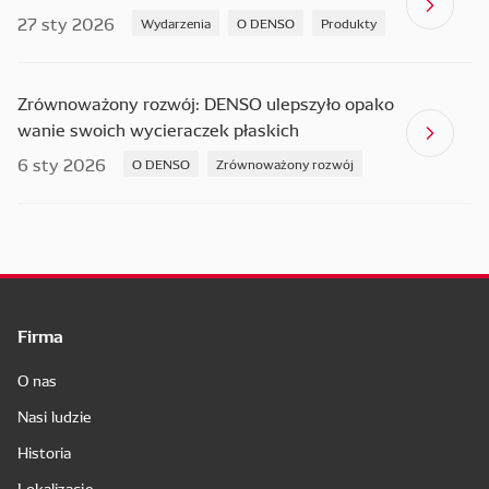
27 sty 2026
Wydarzenia
O DENSO
Produkty
Zrównoważony rozwój: DENSO ulepszyło opako
wanie swoich wycieraczek płaskich
6 sty 2026
O DENSO
Zrównoważony rozwój
Firma
O nas
Nasi ludzie
Historia
Lokalizacje