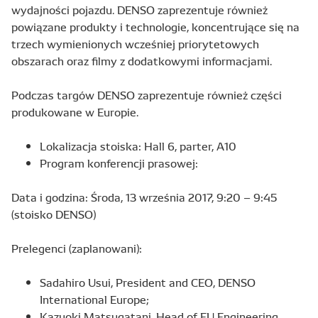
wydajności pojazdu. DENSO zaprezentuje również
powiązane produkty i technologie, koncentrujące się na
trzech wymienionych wcześniej priorytetowych
obszarach oraz filmy z dodatkowymi informacjami.
Podczas targów DENSO zaprezentuje również części
produkowane w Europie.
Lokalizacja stoiska: Hall 6, parter, A10
Program konferencji prasowej:
Data i godzina: Środa, 13 września 2017, 9:20 – 9:45
(stoisko DENSO)
Prelegenci (zaplanowani):
Sadahiro Usui, President and CEO, DENSO
International Europe;
Kazuoki Matsugatani, Head of EU Engineering,