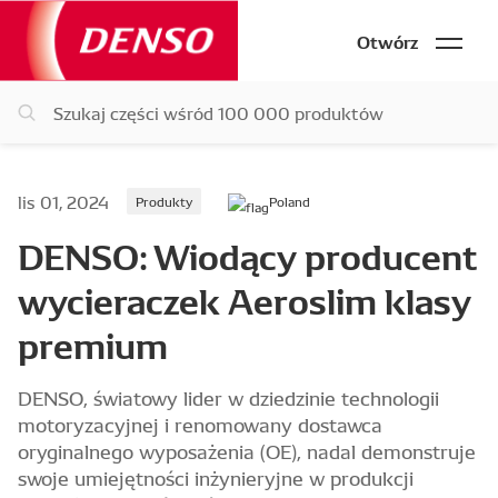
Otwórz
lis 01, 2024
Produkty
Poland
DENSO: Wiodący producent
wycieraczek Aeroslim klasy
premium
DENSO, światowy lider w dziedzinie technologii
motoryzacyjnej i renomowany dostawca
oryginalnego wyposażenia (OE), nadal demonstruje
swoje umiejętności inżynieryjne w produkcji