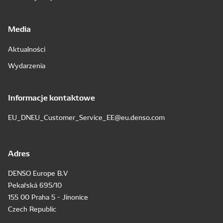
Media
Aktualności
Wydarzenia
Informacje kontaktowe
EU_DNEU_Customer_Service_EE@eu.denso.com
Adres
DENSO Europe B.V
Pekařská 695/10
155 00 Praha 5 - Jinonice
Czech Republic