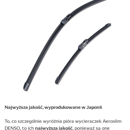
Najwyższa jakość, wyprodukowane w Japonii
To, co szczególnie wyróżnia pióra wycieraczek Aeroslim
najwyższa jakość
DENSO, to ich
, ponieważ są one