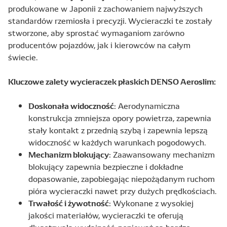
produkowane w Japonii z zachowaniem najwyższych
standardów rzemiosła i precyzji. Wycieraczki te zostały
stworzone, aby sprostać wymaganiom zarówno
producentów pojazdów, jak i kierowców na całym
świecie.
Kluczowe zalety wycieraczek płaskich DENSO Aeroslim:
Doskonała widoczność
: Aerodynamiczna
konstrukcja zmniejsza opory powietrza, zapewnia
stały kontakt z przednią szybą i zapewnia lepszą
widoczność w każdych warunkach pogodowych.
Mechanizm blokujący
: Zaawansowany mechanizm
blokujący zapewnia bezpieczne i dokładne
dopasowanie, zapobiegając niepożądanym ruchom
pióra wycieraczki nawet przy dużych prędkościach.
Trwałość i żywotność
: Wykonane z wysokiej
jakości materiałów, wycieraczki te oferują