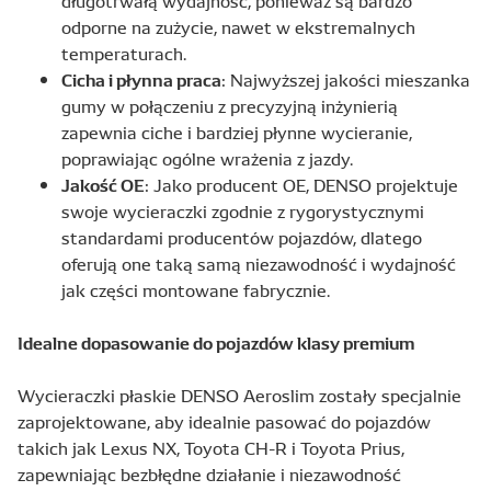
długotrwałą wydajność, ponieważ są bardzo
odporne na zużycie, nawet w ekstremalnych
temperaturach.
Cicha i płynna praca
: Najwyższej jakości mieszanka
gumy w połączeniu z precyzyjną inżynierią
zapewnia ciche i bardziej płynne wycieranie,
poprawiając ogólne wrażenia z jazdy.
Jakość OE
: Jako producent OE, DENSO projektuje
swoje wycieraczki zgodnie z rygorystycznymi
standardami producentów pojazdów, dlatego
oferują one taką samą niezawodność i wydajność
jak części montowane fabrycznie.
Idealne dopasowanie do pojazdów klasy premium
Wycieraczki płaskie DENSO Aeroslim zostały specjalnie
zaprojektowane, aby idealnie pasować do pojazdów
takich jak Lexus NX, Toyota CH-R i Toyota Prius,
zapewniając bezbłędne działanie i niezawodność