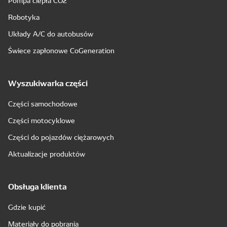
Pompa ciepła CO2
Robotyka
Układy A/C do autobusów
Świece zapłonowe CoGeneration
Wyszukiwarka części
Części samochodowe
Części motocyklowe
Części do pojazdów ciężarowych
Aktualizacje produktów
Obsługa klienta
Gdzie kupić
Materiały do pobrania