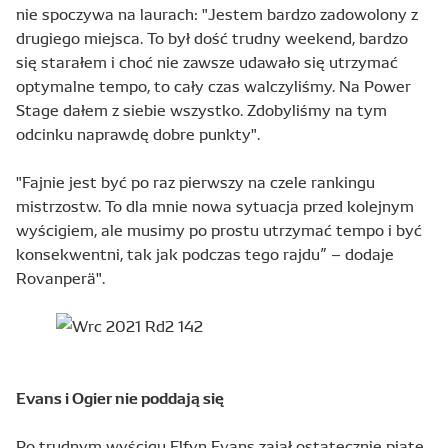
nie spoczywa na laurach: "Jestem bardzo zadowolony z
drugiego miejsca. To był dość trudny weekend, bardzo
się starałem i choć nie zawsze udawało się utrzymać
optymalne tempo, to cały czas walczyliśmy. Na Power
Stage dałem z siebie wszystko. Zdobyliśmy na tym
odcinku naprawdę dobre punkty".
"Fajnie jest być po raz pierwszy na czele rankingu
mistrzostw. To dla mnie nowa sytuacja przed kolejnym
wyścigiem, ale musimy po prostu utrzymać tempo i być
konsekwentni, tak jak podczas tego rajdu” – dodaje
Rovanperä".
Evans i Ogier nie poddają się
Po trudnym wyścigu Elfyn Evans zajął ostatecznie piąte