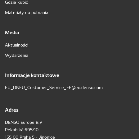
Gdzie kupić
Materiały do pobrania
Media
Aktualności
Wydarzenia
Informacje kontaktowe
EU_DNEU_Customer_Service_EE@eu.denso.com
Adres
DENSO Europe B.V
Pekařská 695/10
155 00 Praha 5 - Jinonice