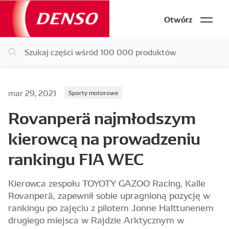
Otwórz
mar 29, 2021
Sporty motorowe
Rovanperä najmłodszym
kierowcą na prowadzeniu
rankingu FIA WEC
Kierowca zespołu TOYOTY GAZOO Racing, Kalle
Rovanperä, zapewnił sobie upragnioną pozycję w
rankingu po zajęciu z pilotem Jonne Halttunenem
drugiego miejsca w Rajdzie Arktycznym w