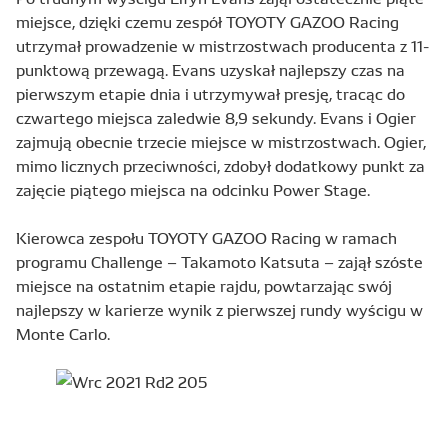
miejsce, dzięki czemu zespół TOYOTY GAZOO Racing
utrzymał prowadzenie w mistrzostwach producenta z 11-
punktową przewagą. Evans uzyskał najlepszy czas na
pierwszym etapie dnia i utrzymywał presję, tracąc do
czwartego miejsca zaledwie 8,9 sekundy. Evans i Ogier
zajmują obecnie trzecie miejsce w mistrzostwach. Ogier,
mimo licznych przeciwności, zdobył dodatkowy punkt za
zajęcie piątego miejsca na odcinku Power Stage.
Kierowca zespołu TOYOTY GAZOO Racing w ramach
programu Challenge – Takamoto Katsuta – zajął szóste
miejsce na ostatnim etapie rajdu, powtarzając swój
najlepszy w karierze wynik z pierwszej rundy wyścigu w
Monte Carlo.