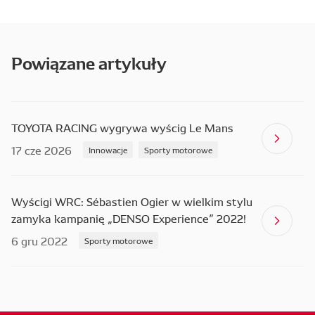
Powiązane artykuły
TOYOTA RACING wygrywa wyścig Le Mans
17 cze 2026
Innowacje
Sporty motorowe
Wyścigi WRC: Sébastien Ogier w wielkim stylu
zamyka kampanię „DENSO Experience” 2022!
6 gru 2022
Sporty motorowe