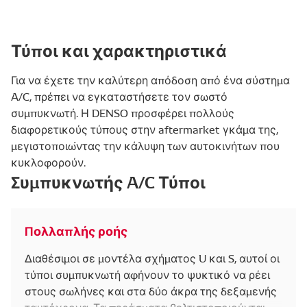
Τύποι και χαρακτηριστικά
Για να έχετε την καλύτερη απόδοση από ένα σύστημα
A/C, πρέπει να εγκαταστήσετε τον σωστό
συμπυκνωτή. Η DENSO προσφέρει πολλούς
διαφορετικούς τύπους στην aftermarket γκάμα της,
μεγιστοποιώντας την κάλυψη των αυτοκινήτων που
κυκλοφορούν.
Συμπυκνωτής A/C Τύποι
Πολλαπλής ροής
Διαθέσιμοι σε μοντέλα σχήματος U και S, αυτοί οι
τύποι συμπυκνωτή αφήνουν το ψυκτικό να ρέει
στους σωλήνες και στα δύο άκρα της δεξαμενής